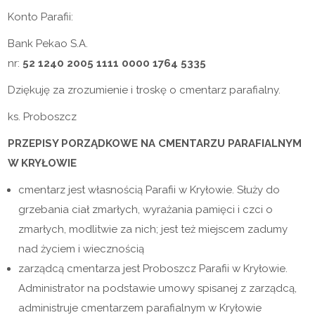
Konto Parafii:
Bank Pekao S.A.
nr:
52 1240 2005 1111 0000 1764 5335
Dziękuję za zrozumienie i troskę o cmentarz parafialny.
ks. Proboszcz
PRZEPISY PORZĄDKOWE NA CMENTARZU PARAFIALNYM
W KRYŁOWIE
cmentarz jest własnością Parafii w Kryłowie. Służy do
grzebania ciał zmarłych, wyrażania pamięci i czci o
zmarłych, modlitwie za nich; jest też miejscem zadumy
nad życiem i wiecznością
zarządcą cmentarza jest Proboszcz Parafii w Kryłowie.
Administrator na podstawie umowy spisanej z zarządcą,
administruje cmentarzem parafialnym w Kryłowie