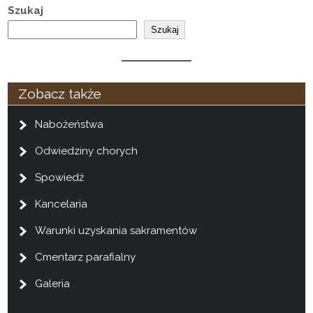
Szukaj
Szukaj
Zobacz także
Nabożeństwa
Odwiedziny chorych
Spowiedź
Kancelaria
Warunki uzyskania sakramentów
Cmentarz parafialny
Galeria