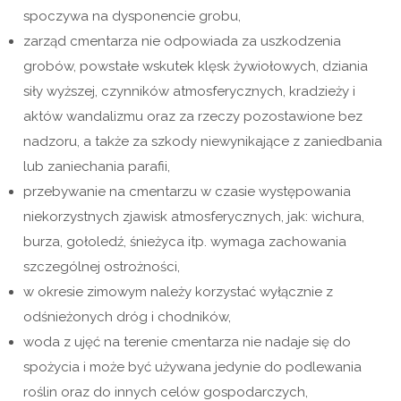
spoczywa na dysponencie grobu,
zarząd cmentarza nie odpowiada za uszkodzenia
grobów, powstałe wskutek klęsk żywiołowych, dziania
siły wyższej, czynników atmosferycznych, kradzieży i
aktów wandalizmu oraz za rzeczy pozostawione bez
nadzoru, a także za szkody niewynikające z zaniedbania
lub zaniechania parafii,
przebywanie na cmentarzu w czasie występowania
niekorzystnych zjawisk atmosferycznych, jak: wichura,
burza, gołoledź, śnieżyca itp. wymaga zachowania
szczególnej ostrożności,
w okresie zimowym należy korzystać wyłącznie z
odśnieżonych dróg i chodników,
woda z ujęć na terenie cmentarza nie nadaje się do
spożycia i może być używana jedynie do podlewania
roślin oraz do innych celów gospodarczych,