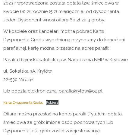
2023 r wprowadzona została opłata tzw. śmieciowa w
kwocie 60 zł rocznie (5 zł miesięcznie) od dysponenta.
Jeden Dysponent wnosi ofiarę 60 zł za 3 groby.
W kościele oraz kancelarii można pobrać Kartę
Dysponenta Grobu wypełnioną przynosimy do kancelarii
parafialnej. kartę można przesłać na adres parafii:
Parafia Rzymskokatolicka pw. Narodzenia NMP w Kryłowie
ul. Sokalska 3A, Kryłów
22-530 Mircze
lub pocztą elektroniczną: parafiakrylow@o2.pl
Karta Dysponenta Grobu
Pobierz
Ofiarę można przesłać na konto parafii (Tytułem: opłata
śmieciowa za grób: imiona osób pochowanych lub
Dysponenta jeśli grób został zarejestrowany).