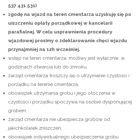
537 431 531)
zgodę na wjazd na teren cmentarza uzyskuję się po
uiszczeniu opłaty porządkowej w kancelarii
parafialnej. W celu usprawnienia procedury
wjazdowej prosimy o zdeklarowanie chęci wjazdu
przynajmniej na 12h wcześniej.
wstęp na teren cmentarza możliwy jest wyłącznie w
godzinach otwarcia lub do zmroku,
zarząd cmentarza troszczy się o utrzymanie czystości i
porządku na terenie cmentarza,
obowiązek utrzymania grobu i jego otoczenia w
czystości i porządku spoczywa na osobie dysponującej
grobem.
zarząd cmentarza nie ubezpiecza grobów od
jakichkolwiek zniszczeń,
obowiązek indywidualnego ubezpieczenia grobu