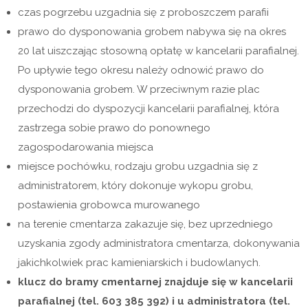
czas pogrzebu uzgadnia się z proboszczem parafii
prawo do dysponowania grobem nabywa się na okres
20 lat uiszczając stosowną opłatę w kancelarii parafialnej.
Po upływie tego okresu należy odnowić prawo do
dysponowania grobem. W przeciwnym razie plac
przechodzi do dyspozycji kancelarii parafialnej, która
zastrzega sobie prawo do ponownego
zagospodarowania miejsca
miejsce pochówku, rodzaju grobu uzgadnia się z
administratorem, który dokonuje wykopu grobu,
postawienia grobowca murowanego
na terenie cmentarza zakazuje się, bez uprzedniego
uzyskania zgody administratora cmentarza, dokonywania
jakichkolwiek prac kamieniarskich i budowlanych.
klucz do bramy cmentarnej znajduje się w kancelarii
parafialnej (tel. 603 385 392) i u administratora (tel.