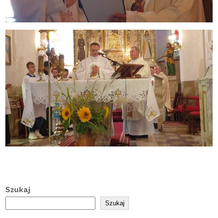
Szukaj
Szukaj