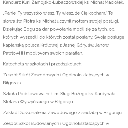
Kanclerz Kurii Zamojsko-Lubaczowskiej ks. Michał Maciołek.
„Panie, Ty wszystko wiesz, Ty wiesz, że Cię kocham.” Te
słowa św. Piotra ks. Michał uczynił mottem swojej posługi.
Dziękując Bogu za dar powołania modli się za tych, od
których wyszedł i do których został posłany. Swoją posługę
kapłańską poleca Królowej z Jasnej Góry, św. Janowi
Pawłowi II i modlitwom swoich parafian.
Katecheta w szkołach i przedszkolach:
Zespół Szkół Zawodowych i Ogólnokształcących w
Biłgoraju
Szkoła Podstawowa nr 1 im. Sługi Bożego ks. Kardynała
Stefana Wyszyńskiego w Biłgoraju
Zakład Doskonalenia Zawodowego z siedzibą w Biłgoraju
Zespół Szkół Budowlanych i Ogólnokształcących w