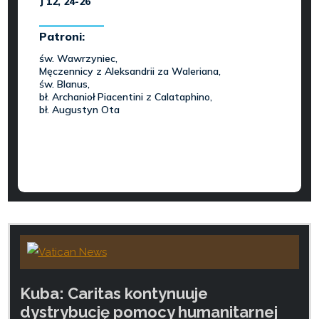
Kuba: Caritas kontynuuje
dystrybucję pomocy humanitarnej